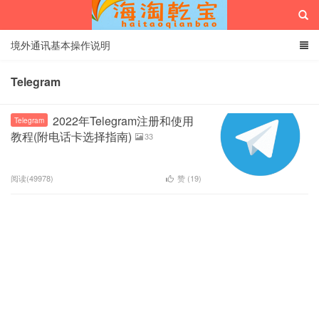
境外通讯基本操作说明
Telegram
海淘乾宝
2022年Telegram注册和使用
Telegram
教程(附电话卡选择指南)
33
阅读(49978)
赞 (
19
)