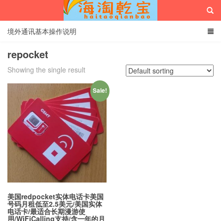
境外通讯基本操作说明
repocket
Showing the single result
海淘乾宝
Sale!
美国redpocket实体电话卡美国
号码月租低至2.5美元/美国实体
电话卡/最适合长期漫游使
用/WiFiCalling支持/含一年的月