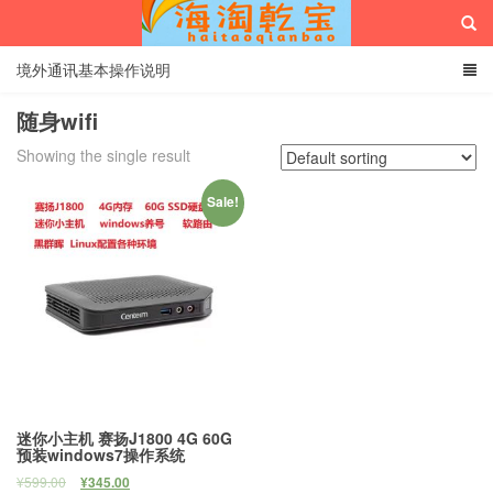
境外通讯基本操作说明
随身wifi
Showing the single result
海淘乾宝
Sale!
迷你小主机 赛扬J1800 4G 60G
预装windows7操作系统
¥
599.00
¥
345.00