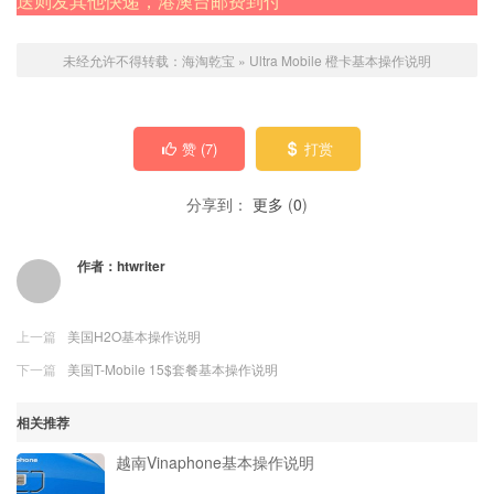
送则发其他快递，港澳台邮费到付
未经允许不得转载：
海淘乾宝
»
Ultra Mobile 橙卡基本操作说明
赞 (
7
)
打赏
分享到：
更多
(
0
)
作者：
htwriter
上一篇
美国H2O基本操作说明
下一篇
美国T-Mobile 15$套餐基本操作说明
相关推荐
越南Vinaphone基本操作说明