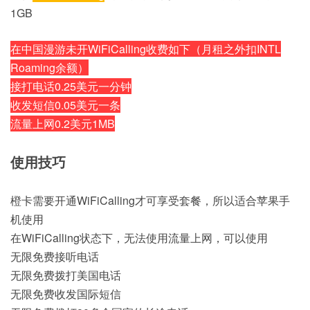
1GB
在中国漫游未开WiFiCalling收费如下（月租之外扣INTL
Roaming余额）
接打电话0.25美元一分钟
收发短信0.05美元一条
流量上网0.2美元1MB
使用技巧
橙卡需要开通WiFiCalling才可享受套餐，所以适合苹果手
机使用
在WiFiCalling状态下，无法使用流量上网，可以使用
无限免费接听电话
无限免费拨打美国电话
无限免费收发国际短信