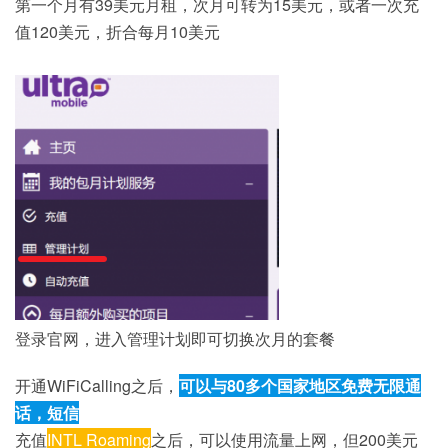
第一个月有39美元月租，次月可转为15美元，或者一次充
值120美元，折合每月10美元
登录官网，进入管理计划即可切换次月的套餐
开通WiFiCalling之后，
可以与80多个国家地区免费无限通
话，短信
充值
INTL Roaming
之后，可以使用流量上网，但200美元